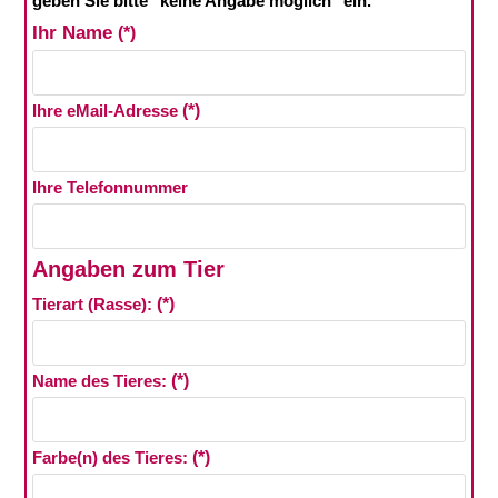
geben Sie bitte "keine Angabe möglich" ein.
Ihr Name
(*)
Ihre eMail-Adresse
(*)
Ihre Telefonnummer
Angaben zum Tier
Tierart (Rasse):
(*)
Name des Tieres:
(*)
Farbe(n) des Tieres:
(*)